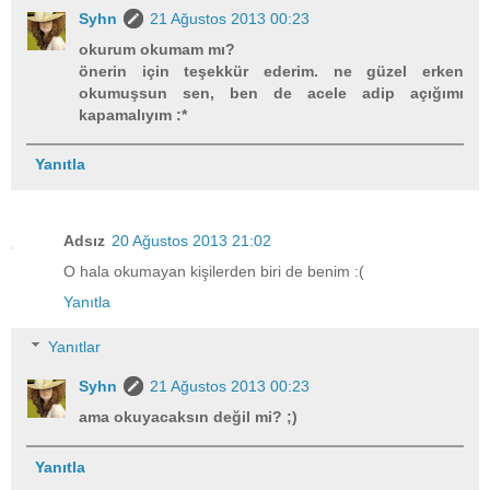
Syhn
21 Ağustos 2013 00:23
okurum okumam mı?
önerin için teşekkür ederim. ne güzel erken
okumuşsun sen, ben de acele adip açığımı
kapamalıyım :*
Yanıtla
Adsız
20 Ağustos 2013 21:02
O hala okumayan kişilerden biri de benim :(
Yanıtla
Yanıtlar
Syhn
21 Ağustos 2013 00:23
ama okuyacaksın değil mi? ;)
Yanıtla