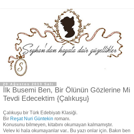
20 Ağustos 2013 Salı
İlk Busemi Ben, Bir Ölünün Gözlerine Mi
Tevdi Edecektim {Çalıkuşu}
Çalıkuşu bir Türk Edebiyatı Klasiği.
Bir
Reşat Nuri Güntekin
romanı.
Konusunu bilmeyen, kitabını okumayan kalmamıştır.
Velev ki hala okumayanlar var.. Bu yazı onlar için. Bakın ben