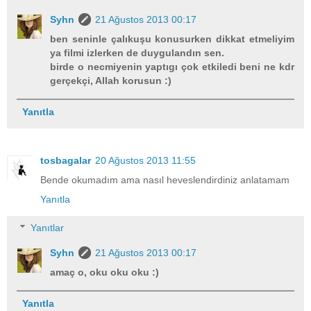
Syhn
21 Ağustos 2013 00:17
ben seninle çalıkuşu konusurken dikkat etmeliyim
ya filmi izlerken de duygulandın sen.
birde o necmiyenin yaptıgı çok etkiledi beni ne kdr
gerçekçi, Allah korusun :)
Yanıtla
tosbagalar
20 Ağustos 2013 11:55
Bende okumadım ama nasıl heveslendirdiniz anlatamam
Yanıtla
Yanıtlar
Syhn
21 Ağustos 2013 00:17
amaç o, oku oku oku :)
Yanıtla