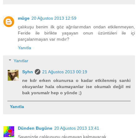
müge
20 Ağustos 2013 12:59
çalıkuşu benim ilk göz ağrılarımdan ondan etkilenmeyen,
Feride ile birlikte yaşayan onun üzüntüleri ile içi
parçalanmayan var mıdır?
Yanıtla
Yanıtlar
Syhn
21 Ağustos 2013 00:19
ne kdr erken okunursa o kadar etkilenmiş sanki
okuyanlar hala okumayanlar ise okumalı değil mi
bak yorumalr hep o yönde ;)
Yanıtla
Dünden Bugüne
20 Ağustos 2013 13:41
Sayenizde çalıkuşunu okumayan kalmayacak.