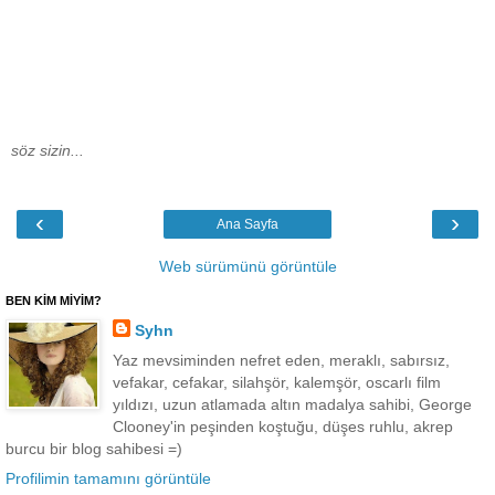
söz sizin...
‹
›
Ana Sayfa
Web sürümünü görüntüle
BEN KİM MİYİM?
Syhn
Yaz mevsiminden nefret eden, meraklı, sabırsız,
vefakar, cefakar, silahşör, kalemşör, oscarlı film
yıldızı, uzun atlamada altın madalya sahibi, George
Clooney'in peşinden koştuğu, düşes ruhlu, akrep
burcu bir blog sahibesi =)
Profilimin tamamını görüntüle