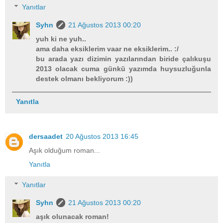
Yanıtlar
Syhn
21 Ağustos 2013 00:20
yuh ki ne yuh..
ama daha eksiklerim vaar ne eksiklerim.. :/
bu arada yazı dizimin yazılarından biride çalıkuşu
2013 olacak cuma günkü yazımda huysuzluğunla
destek olmanı bekliyorum :))
Yanıtla
dersaadet
20 Ağustos 2013 16:45
Aşık olduğum roman...
Yanıtla
Yanıtlar
Syhn
21 Ağustos 2013 00:20
aşık olunacak roman!