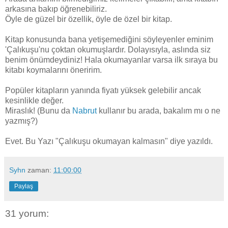
arkasına bakıp öğrenebiliriz.
Öyle de güzel bir özellik, öyle de özel bir kitap.
Kitap konusunda bana yetişemediğini söyleyenler eminim
'Çalıkuşu'nu çoktan okumuşlardır. Dolayısıyla, aslında siz
benim önümdeydiniz! Hala okumayanlar varsa ilk sıraya bu
kitabı koymalarını öneririm.
Popüler kitapların yanında fiyatı yüksek gelebilir ancak
kesinlikle değer.
Miraslık! (Bunu da
Nabrut
kullanır bu arada, bakalım mı o ne
yazmış?)
Evet. Bu Yazı "Çalıkuşu okumayan kalmasın" diye yazıldı.
Syhn
zaman:
11:00:00
Paylaş
31 yorum: