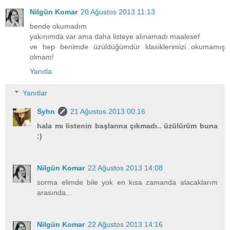
Nilgün Komar
20 Ağustos 2013 11:13
bende okumadım
yakınımda var ama daha listeye alınamadı maalesef
ve hep benimde üzüldüğümdür klasiklerimizi okumamış
olmam!
Yanıtla
Yanıtlar
Syhn
21 Ağustos 2013 00:16
hala mı listenin başlarına çıkmadı.. üzülürüm buna
:)
Nilgün Komar
22 Ağustos 2013 14:08
sorma elimde bile yok en kısa zamanda alacaklarım
arasında...
Nilgün Komar
22 Ağustos 2013 14:16