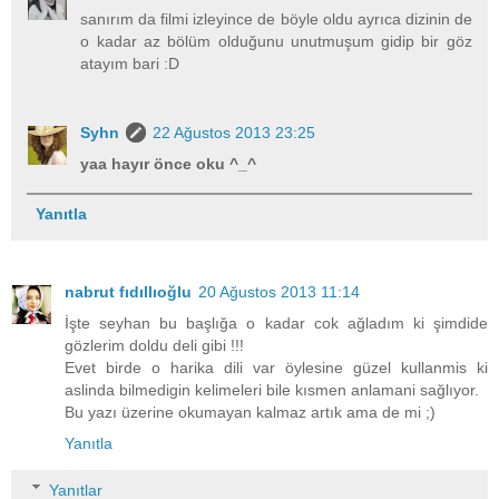
sanırım da filmi izleyince de böyle oldu ayrıca dizinin de
o kadar az bölüm olduğunu unutmuşum gidip bir göz
atayım bari :D
Syhn
22 Ağustos 2013 23:25
yaa hayır önce oku ^_^
Yanıtla
nabrut fıdıllıoğlu
20 Ağustos 2013 11:14
İşte seyhan bu başlığa o kadar cok ağladım ki şimdide
gözlerim doldu deli gibi !!!
Evet birde o harika dili var öylesine güzel kullanmis ki
aslinda bilmedigin kelimeleri bile kısmen anlamani sağlıyor.
Bu yazı üzerine okumayan kalmaz artık ama de mi ;)
Yanıtla
Yanıtlar