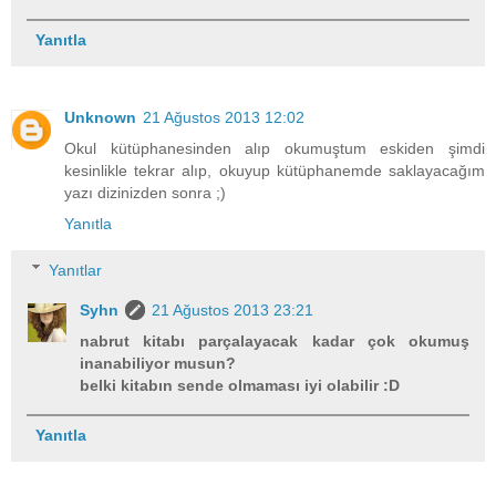
Yanıtla
Unknown
21 Ağustos 2013 12:02
Okul kütüphanesinden alıp okumuştum eskiden şimdi
kesinlikle tekrar alıp, okuyup kütüphanemde saklayacağım
yazı dizinizden sonra ;)
Yanıtla
Yanıtlar
Syhn
21 Ağustos 2013 23:21
nabrut kitabı parçalayacak kadar çok okumuş
inanabiliyor musun?
belki kitabın sende olmaması iyi olabilir :D
Yanıtla