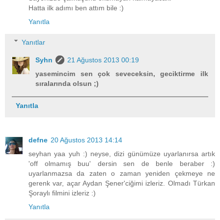
Hatta ilk adımı ben attım bile :)
Yanıtla
Yanıtlar
Syhn
21 Ağustos 2013 00:19
yasemincim sen çok seveceksin, geciktirme ilk
sıralarında olsun ;)
Yanıtla
defne
20 Ağustos 2013 14:14
seyhan yaa yuh :) neyse, dizi günümüze uyarlanırsa artık
'off olmamış buu' dersin sen de benle beraber :)
uyarlanmazsa da zaten o zaman yeniden çekmeye ne
gerenk var, açar Aydan Şener'ciğimi izleriz. Olmadı Türkan
Şoraylı filmini izleriz :)
Yanıtla