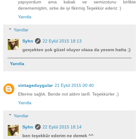
yapıyordum ama kabak ve semizotunu birlikte
denememiştim, sirke de iyi fikirmiş.Teşekkür ederiz :)
Yanıtla
Yanıtlar
Syhn
22 Eylül 2015 18:13
gerçekten çok güzel oluyor olasa da yesem hatta ;)
Yanıtla
vintageduygular
21 Eylül 2015 00:40
Ellerine sağlık. Bende not aldım tarifi. Teşekkürler ;)
Yanıtla
Yanıtlar
Syhn
22 Eylül 2015 18:14
ben teşekkür ederim ne demek ^^