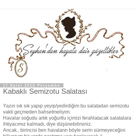
17 Eylül 2015 Perşembe
Kabaklı Semizotu Salatası
Yazın sık sık yapıp yeyip/yedirdiğim bu salatadan semizotu
vakti geçmeden bahsetmeliyim.
Havalar soğudu artık yoğurtlu içimizi ferahlatacak salatalara
ihtiyacımız kalmadı, diye düşünebilirsiniz.
Ancak.. birincisi ben havaların böyle serin sürmeyeceğini