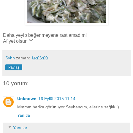
Daha yeyip beğenmeyene rastlamadım!
Afiyet olsun ^^
Syhn
zaman:
14:06:00
Paylaş
10 yorum:
Unknown
16 Eylül 2015 11:14
Mmmm harika görünüyor Seyhancım, ellerine sağlık :)
Yanıtla
Yanıtlar