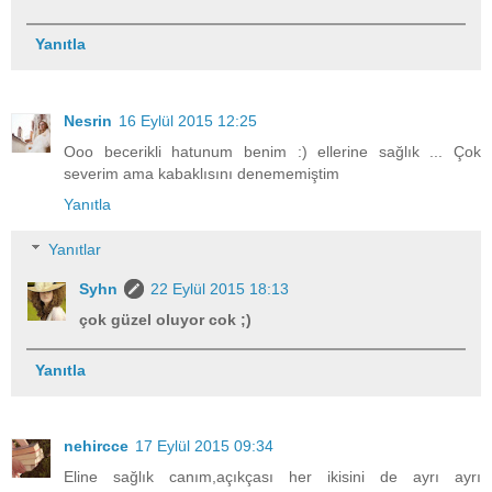
Yanıtla
Nesrin
16 Eylül 2015 12:25
Ooo becerikli hatunum benim :) ellerine sağlık ... Çok
severim ama kabaklısını denememiştim
Yanıtla
Yanıtlar
Syhn
22 Eylül 2015 18:13
çok güzel oluyor cok ;)
Yanıtla
nehircce
17 Eylül 2015 09:34
Eline sağlık canım,açıkçası her ikisini de ayrı ayrı