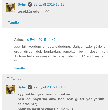
Syhn
22 Eylül 2015 18:12
teşekkür ederim ^^
Yanıtla
Adsız
16 Eylül 2015 11:47
aaa bilmiyordum omega olduğunu. Bahçemizde şöyle en
organiğinden dolu bunlardan, yemekten bıktım desem yeri
:D Ama balık sevmeyen bana iyi oldu bu :D Sağol seyhann
^^
Yanıtla
Yanıtlar
Syhn
22 Eylül 2015 18:13
ayy bol bol ye o zmn bol bol ye.
ben de bayılırım ama ben çok güzel yapıyorum
salatasını :)
balık da nasıl sevilmez bilmem :D