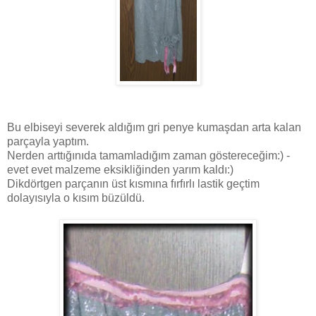
Bu elbiseyi severek aldığım gri penye kumaşdan arta kalan
parçayla yaptım.
Nerden arttığınıda tamamladığım zaman göstereceğim:) -
evet evet malzeme eksikliğinden yarım kaldı:)
Dikdörtgen parçanın üst kısmına fırfırlı lastik geçtim
dolayısıyla o kısım büzüldü.