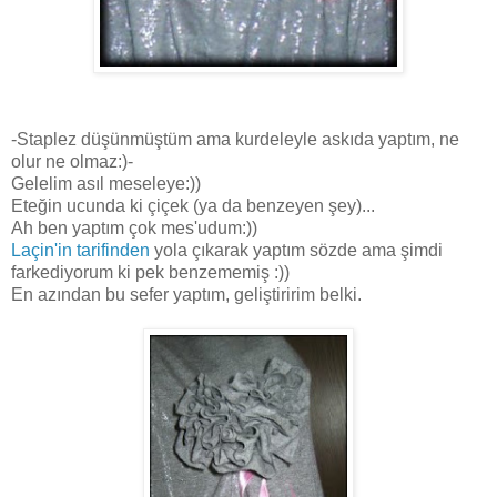
-Staplez düşünmüştüm ama kurdeleyle askıda yaptım, ne
olur ne olmaz:)-
Gelelim asıl meseleye:))
Eteğin ucunda ki çiçek (ya da benzeyen şey)...
Ah ben yaptım çok mes'udum:))
Laçin'in tarifinden
yola çıkarak yaptım sözde ama şimdi
farkediyorum ki pek benzememiş :))
En azından bu sefer yaptım, geliştiririm belki.