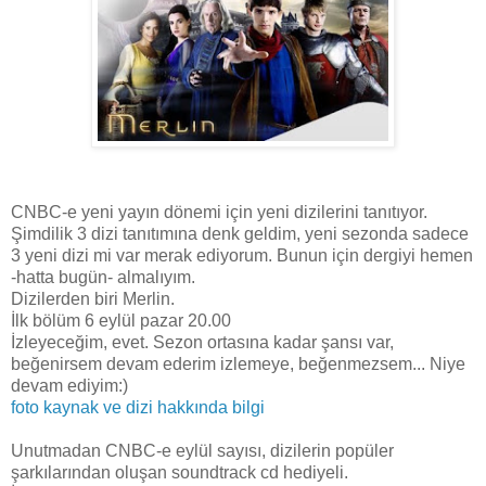
CNBC-e yeni yayın dönemi için yeni dizilerini tanıtıyor.
Şimdilik 3 dizi tanıtımına denk geldim, yeni sezonda sadece
3 yeni dizi mi var merak ediyorum. Bunun için dergiyi hemen
-hatta bugün- almalıyım.
Dizilerden biri Merlin.
İlk bölüm 6 eylül pazar 20.00
İzleyeceğim, evet. Sezon ortasına kadar şansı var,
beğenirsem devam ederim izlemeye, beğenmezsem... Niye
devam ediyim:)
foto kaynak ve dizi hakkında bilgi
Unutmadan CNBC-e eylül sayısı, dizilerin popüler
şarkılarından oluşan soundtrack cd hediyeli.