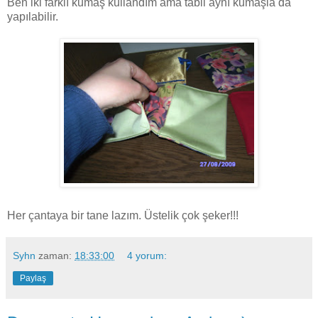
Ben iki farklı kumaş kullandım ama tabii aynı kumaşla da
yapılabilir.
Her çantaya bir tane lazım. Üstelik çok şeker!!!
Syhn
zaman:
18:33:00
4 yorum:
Paylaş