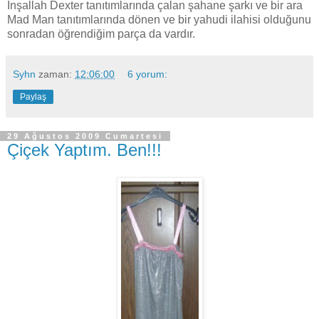
İnşallah Dexter tanıtımlarında çalan şahane şarkı ve bir ara
Mad Man tanıtımlarında dönen ve bir yahudi ilahisi olduğunu
sonradan öğrendiğim parça da vardır.
Syhn
zaman:
12:06:00
6 yorum:
Paylaş
29 Ağustos 2009 Cumartesi
Çiçek Yaptım. Ben!!!