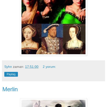
Syhn
zaman:
17:51:00
2 yorum:
Paylaş
Merlin