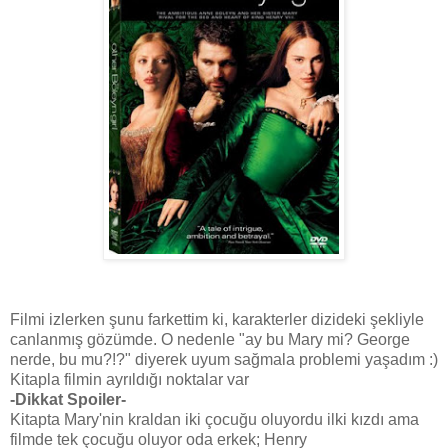
Filmi izlerken şunu farkettim ki, karakterler dizideki şekliyle
canlanmış gözümde. O nedenle "ay bu Mary mi? George
nerde, bu mu?!?" diyerek uyum sağmala problemi yaşadım :)
Kitapla filmin ayrıldığı noktalar var
-Dikkat Spoiler-
Kitapta Mary'nin kraldan iki çocuğu oluyordu ilki kızdı ama
filmde tek çocuğu oluyor oda erkek; Henry