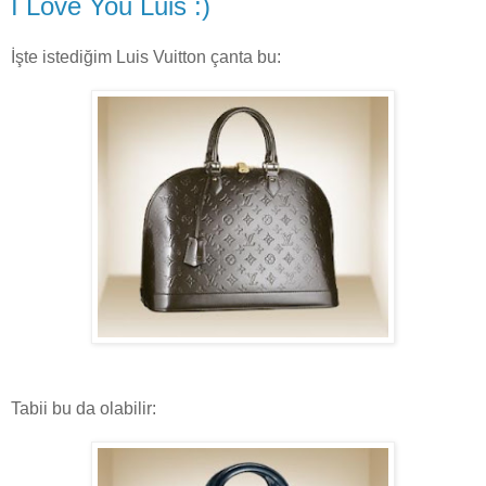
I Love You Luis :)
İşte istediğim Luis Vuitton çanta bu:
Tabii bu da olabilir: