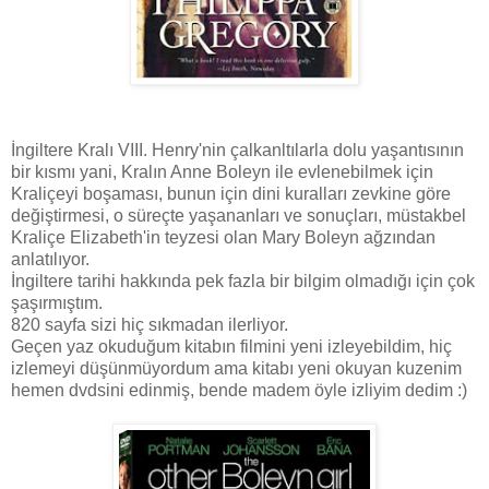
İngiltere Kralı VIII. Henry'nin çalkanltılarla dolu yaşantısının
bir kısmı yani, Kralın Anne Boleyn ile evlenebilmek için
Kraliçeyi boşaması, bunun için dini kuralları zevkine göre
değiştirmesi, o süreçte yaşananları ve sonuçları, müstakbel
Kraliçe Elizabeth'in teyzesi olan Mary Boleyn ağzından
anlatılıyor.
İngiltere tarihi hakkında pek fazla bir bilgim olmadığı için çok
şaşırmıştım.
820 sayfa sizi hiç sıkmadan ilerliyor.
Geçen yaz okuduğum kitabın filmini yeni izleyebildim, hiç
izlemeyi düşünmüyordum ama kitabı yeni okuyan kuzenim
hemen dvdsini edinmiş, bende madem öyle izliyim dedim :)