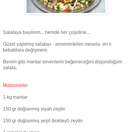
Salataya bayılırım... hemde her çeşidine...
Güzel yapılmış salatayı - anneminkileri mesela- en ii
kebablara değişmem.
Benim gibi mantar sevenlerin beğeneceğini düşündüğüm
salata;
Malzemeler
1 kg mantar
150 gr doğranmış siyah zeytin
150 gr doğranmış yeşil (kokteyl) zeytin