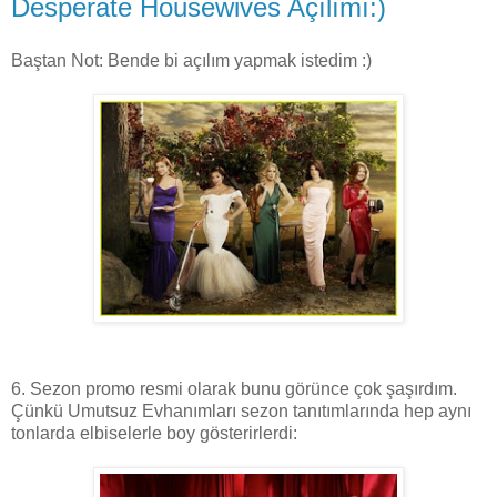
Desperate Housewives Açılımı:)
Baştan Not: Bende bi açılım yapmak istedim :)
6. Sezon promo resmi olarak bunu görünce çok şaşırdım.
Çünkü Umutsuz Evhanımları sezon tanıtımlarında hep aynı
tonlarda elbiselerle boy gösterirlerdi: