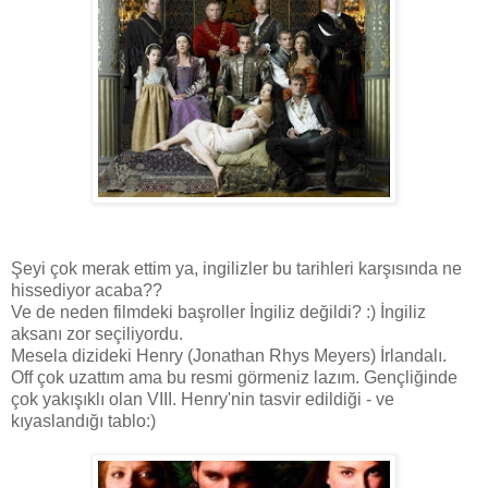
Şeyi çok merak ettim ya, ingilizler bu tarihleri karşısında ne
hissediyor acaba??
Ve de neden filmdeki başroller İngiliz değildi? :) İngiliz
aksanı zor seçiliyordu.
Mesela dizideki Henry (Jonathan Rhys Meyers) İrlandalı.
Off çok uzattım ama bu resmi görmeniz lazım. Gençliğinde
çok yakışıklı olan VIII. Henry'nin tasvir edildiği - ve
kıyaslandığı tablo:)