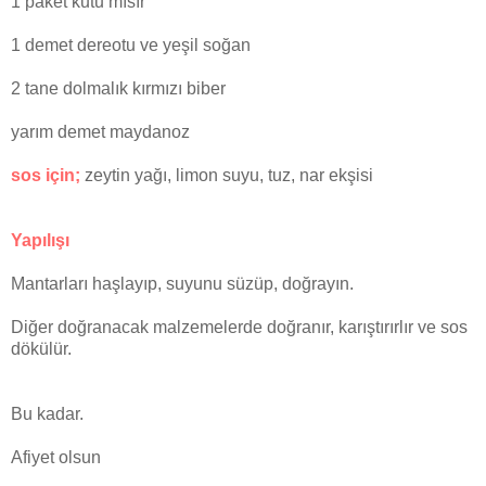
1 paket kutu mısır
1 demet dereotu ve yeşil soğan
2 tane dolmalık kırmızı biber
yarım demet maydanoz
sos için;
zeytin yağı, limon suyu, tuz, nar ekşisi
Yapılışı
Mantarları haşlayıp, suyunu süzüp, doğrayın.
Diğer doğranacak malzemelerde doğranır, karıştırırlır ve sos
dökülür.
Bu kadar.
Afiyet olsun