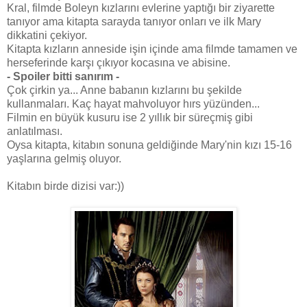
Kral, filmde Boleyn kızlarını evlerine yaptığı bir ziyarette
tanıyor ama kitapta sarayda tanıyor onları ve ilk Mary
dikkatini çekiyor.
Kitapta kızların anneside işin içinde ama filmde tamamen ve
herseferinde karşı çıkıyor kocasına ve abisine.
- Spoiler bitti sanırım -
Çok çirkin ya... Anne babanın kızlarını bu şekilde
kullanmaları. Kaç hayat mahvoluyor hırs yüzünden...
Filmin en büyük kusuru ise 2 yıllık bir süreçmiş gibi
anlatılması.
Oysa kitapta, kitabın sonuna geldiğinde Mary'nin kızı 15-16
yaşlarına gelmiş oluyor.
Kitabın birde dizisi var:))