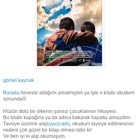
görsel kaynak
Burada
hevesle aldığımı anlatmıştım ya işte o kitabı okudum
sonunda!!!
Hüzün dolu bir ülkenin şansız çocuklarının hikayesi.
Bu kitabı kapağına ya da adına bakarak hayatta almazdım.
Tavsiye üzerine alıp
(uyuzcadı)
, okudum tavsiye edilmesinin
nedeni çok güzel bir kitap olması tabii ki!
Ve ben iyi ki alıp okumuşum.