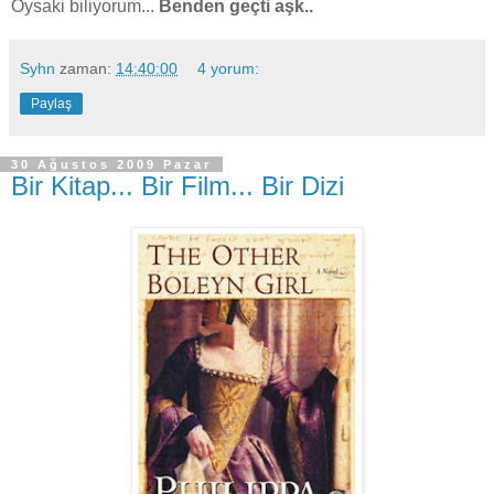
Oysaki biliyorum...
Benden geçti aşk..
Syhn
zaman:
14:40:00
4 yorum:
Paylaş
30 Ağustos 2009 Pazar
Bir Kitap... Bir Film... Bir Dizi