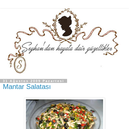
31 Ağustos 2009 Pazartesi
Mantar Salatası