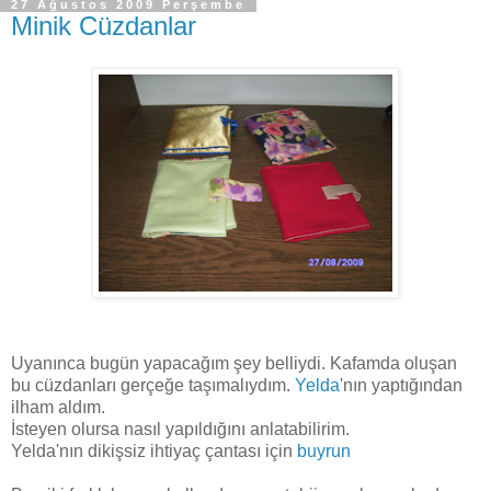
27 Ağustos 2009 Perşembe
Minik Cüzdanlar
Uyanınca bugün yapacağım şey belliydi. Kafamda oluşan
bu cüzdanları gerçeğe taşımalıydım.
Yelda
'nın yaptığından
ilham aldım.
İsteyen olursa nasıl yapıldığını anlatabilirim.
Yelda'nın dikişsiz ihtiyaç çantası için
buyrun