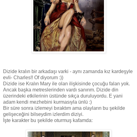
Dizide kralın bir arkadaşı varki - aynı zamanda kız kardeşyle
evli- Charles!! Of diyorum :))
Dizide ise Kralın Mary ile olan ilişkisinde çocuğu falan yok.
Ancak başka metreslerinden vardı sanırım. Dizide din
üzerindeki etkilerinin üstünde sıkça duruluyordu. E yani
adam kendi mezhebini kurmasıyla ünlü :)
Bir süre sonra izlemeyi bıraktım ama olayların bu şekilde
gelişeceğini bilseydim izlerdim diziyi.
İşte karakter bu şekilde oturmuş kafamda: