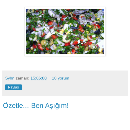
Syhn
zaman:
15:06:00
10 yorum:
Paylaş
Özetle... Ben Aşığım!