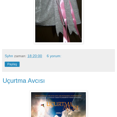
Syhn
zaman:
18:20:00
6 yorum:
Paylaş
Uçurtma Avcısı