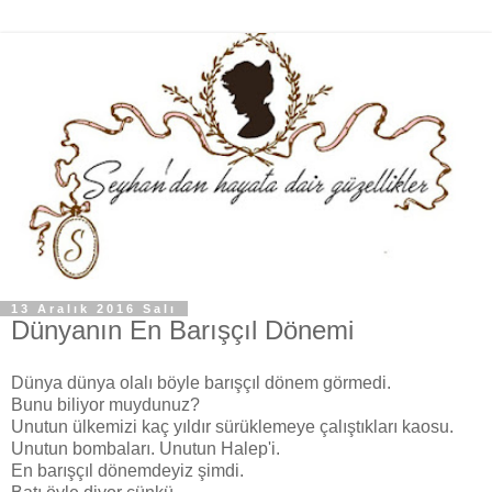
13 Aralık 2016 Salı
Dünyanın En Barışçıl Dönemi
Dünya dünya olalı böyle barışçıl dönem görmedi.
Bunu biliyor muydunuz?
Unutun ülkemizi kaç yıldır sürüklemeye çalıştıkları kaosu.
Unutun bombaları. Unutun Halep'i.
En barışçıl dönemdeyiz şimdi.