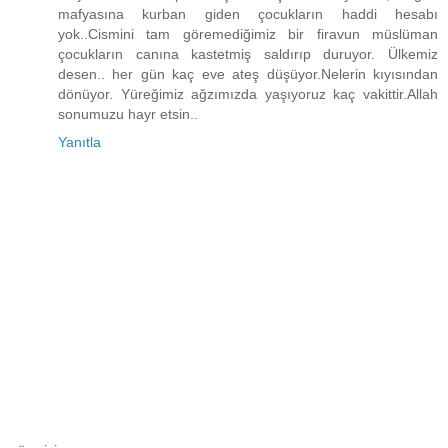
mafyasına kurban giden çocukların haddi hesabı
yok..Cismini tam göremediğimiz bir firavun müslüman
çocukların canına kastetmiş saldırıp duruyor. Ülkemiz
desen.. her gün kaç eve ateş düşüyor.Nelerin kıyısından
dönüyor. Yüreğimiz ağzımızda yaşıyoruz kaç vakittir.Allah
sonumuzu hayr etsin..
Yanıtla