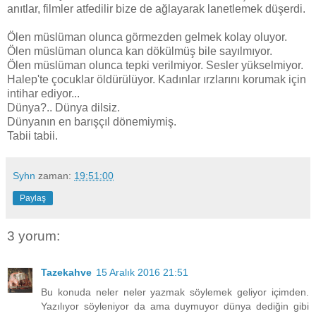
anıtlar, filmler atfedilir bize de ağlayarak lanetlemek düşerdi.
Ölen müslüman olunca görmezden gelmek kolay oluyor.
Ölen müslüman olunca kan dökülmüş bile sayılmıyor.
Ölen müslüman olunca tepki verilmiyor. Sesler yükselmiyor.
Halep'te çocuklar öldürülüyor. Kadınlar ırzlarını korumak için
intihar ediyor...
Dünya?.. Dünya dilsiz.
Dünyanın en barışçıl dönemiymiş.
Tabii tabii.
Syhn
zaman:
19:51:00
Paylaş
3 yorum:
Tazekahve
15 Aralık 2016 21:51
Bu konuda neler neler yazmak söylemek geliyor içimden.
Yazılıyor söyleniyor da ama duymuyor dünya dediğin gibi